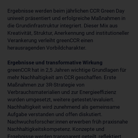
Ergebnisse werden beim jährlichen CCR Green Day
uniweit präsentiert und erfolgreiche Maßnahmen in
die Grundinfrastruktur integriert. Dieser Mix aus
Kreativität, Struktur, Anerkennung und institutioneller
Verankerung verleiht greenCCR einen
herausragenden Vorbildcharakter.
Ergebnisse und transformative Wirkung
greenCCR hat in 2,5 Jahren wichtige Grundlagen für
mehr Nachhaltigkeit am CCR geschaffen. Erste
Maßnahmen zur 3R-Strategie von
Verbrauchsmaterialien und zur Energieeffizienz
wurden umgesetzt, weitere getestet/evaluiert.
Nachhaltigkeit wird zunehmend als gemeinsame
Aufgabe verstanden und offen diskutiert.
Nachwuchsforscher:innen erwerben früh praxisnahe
Nachhaltigkeitskompetenz. Konzepte und
Ergebnisse werden transparent geteilt, reflektiert