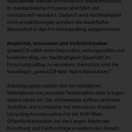
Maßnahmen werden kontinuierlich weiterentwickelt,
in standardisierte Prozesse überführt und
institutionell verankert. Dadurch wird Nachhaltigkeit
nicht projektbezogen, sondern als dauerhafter
Bestandteil in den Forschungsalltag aufgenommen.
Kreativität, Innovation und Vorbildcharakter
greenCCR wählt einen besonders wirkungsvollen und
kreativen Weg, um Nachhaltigkeit dauerhaft im
Forschungsalltag zu verankern. Kernstück sind die
freiwilligen „greenCCR New Year’s Resolutions“:
Arbeitsgruppen setzen sich bei etablierten
Maßnahmen ein, erproben Testprojekte oder bringen
eigene Ideen ein. Der stufenweise Aufbau verbindet
Stabilität und Kontinuität mit Innovation. Kreative
Upcycling-Kunstprojekte mit der KVH Wien,
Öffentlichkeitsarbeit bei der Langen Nacht der
Forschung und Fachvorträge erweitern den Ansatz.