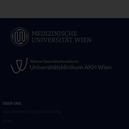
ÜBER UNS
Das Zentrum für Krebsforschung
News