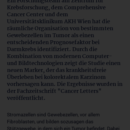
Ein Forschungsteam am Zentrum für
Krebsforschung, dem Comprehensive
Cancer Center und dem
Universitätsklinikum AKH Wien hat die
räumliche Organisation von bestimmten
Gewebezellen im Tumor als einen
entscheidenden Prognosefaktor bei
Darmkrebs identifiziert. Durch die
Kombination von modernen Computer-
und Bildtechnologien zeigt die Studie einen
neuen Marker, der das krankheitsfreie
Überleben bei kolorektalem Karzinom
vorhersagen kann. Die Ergebnisse wurden in
der Fachzeitschrift "Cancer Letters"
veröffentlicht.
Stromazellen sind Gewebezellen, vor allem
Fibroblasten, und bilden sozusagen das
Stützgewebe, in dem sich ein Tumor befindet. Dabei