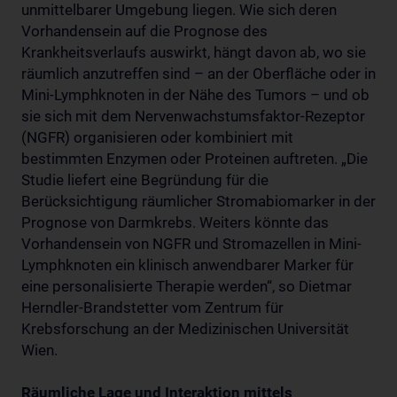
unmittelbarer Umgebung liegen. Wie sich deren
Vorhandensein auf die Prognose des
Krankheitsverlaufs auswirkt, hängt davon ab, wo sie
räumlich anzutreffen sind – an der Oberfläche oder in
Mini-Lymphknoten in der Nähe des Tumors – und ob
sie sich mit dem Nervenwachstumsfaktor-Rezeptor
(NGFR) organisieren oder kombiniert mit
bestimmten Enzymen oder Proteinen auftreten. „Die
Studie liefert eine Begründung für die
Berücksichtigung räumlicher Stromabiomarker in der
Prognose von Darmkrebs. Weiters könnte das
Vorhandensein von NGFR und Stromazellen in Mini-
Lymphknoten ein klinisch anwendbarer Marker für
eine personalisierte Therapie werden“, so Dietmar
Herndler-Brandstetter vom Zentrum für
Krebsforschung an der Medizinischen Universität
Wien.
Räumliche Lage und Interaktion mittels