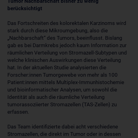
Tumor Nachbarschaft bisher zu wenig
berücksichtigt
Das Fortschreiten des kolorektalen Karzinoms wird
stark durch diese Mikroumgebung, also die
„Nachbarschaft“ des Tumors, beeinflusst. Bislang
gab es bei Darmkrebs jedoch kaum Information zur
räumlichen Verteilung von Stromazell-Subtypen und
welche klinischen Auswirkungen diese Verteilung
hat. In der aktuellen Studie analysierten die
Forscher:innen Tumorgewebe von mehr als 100
Patient:innen mittels Multiplex-Immunhistochemie
und bioinformatischer Analysen, um sowohl die
Identität als auch die räumliche Verteilung
tumorassoziierter Stromazellen (TAS-Zellen) zu
erfassen.
Das Team identifizierte dabei acht verschiedene
Stromazellen, die direkt im Tumor oder in dessen