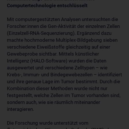
Computertechnologie entschlüsselt
Mit computergestützten Analysen untersuchten die
Forscher:innen die Gen-Aktivität der einzelnen Zellen
(Einzelzell-RNA-Sequenzierung). Ergänzend dazu
machte hochmoderne Multiplex-Bildgebung sieben
verschiedene Eiweißstoffe gleichzeitig auf einer
Gewebeprobe sichtbar. Mittels künstlicher
Intelligenz (HALO-Software) wurden die Daten
ausgewertet und verschiedene Zelltypen – wie
Krebs-, Immun- und Bindegewebezellen – identifiziert
und ihre genaue Lage im Tumor bestimmt. Durch die
Kombination dieser Methoden wurde nicht nur
festgestellt, welche Zellen im Tumor vorhanden sind,
sondern auch, wie sie räumlich miteinander
interagieren.
Die Forschung wurde unterstützt vom