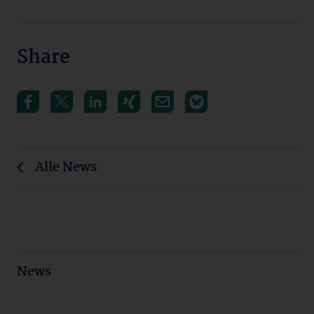
Share
Alle News
News