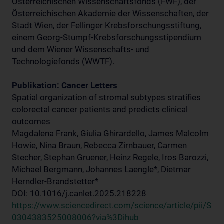
Österreichischen Wissenschaftsfonds (FWF), der
Österreichischen Akademie der Wissenschaften, der
Stadt Wien, der Fellinger Krebsforschungsstiftung,
einem Georg-Stumpf-Krebsforschungsstipendium
und dem Wiener Wissenschafts- und
Technologiefonds (WWTF).
Publikation: Cancer Letters
Spatial organization of stromal subtypes stratifies
colorectal cancer patients and predicts clinical
outcomes
Magdalena Frank, Giulia Ghirardello, James Malcolm
Howie, Nina Braun, Rebecca Zirnbauer, Carmen
Stecher, Stephan Gruener, Heinz Regele, Iros Barozzi,
Michael Bergmann, Johannes Laengle*, Dietmar
Herndler-Brandstetter*
DOI: 10.1016/j.canlet.2025.218228
https://www.sciencedirect.com/science/article/pii/S
0304383525008006?via%3Dihub