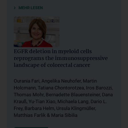
MEHR LESEN
EGFR deletion in myeloid cells
reprograms the immunosuppressive
landscape of colorectal cancer
Ourania Fari, Angelika Neuhofer, Martin
Holcmann, Tatiana Chontorotzea, Iros Barozzi,
Thomas Mohr, Bernadette Blauensteiner, Dana
Krauß, Yu-Tian Xiao, Michaela Lang, Dario L.
Frey, Barbara Helm, Ursula Klingmüller,
Matthias Farlik & Maria Sibilia