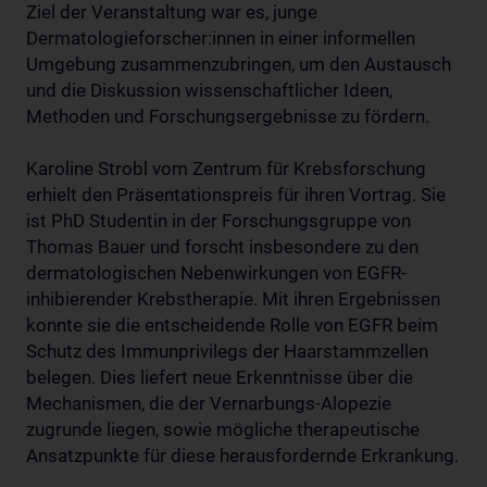
Ziel der Veranstaltung war es, junge
Dermatologieforscher:innen in einer informellen
Umgebung zusammenzubringen, um den Austausch
und die Diskussion wissenschaftlicher Ideen,
Methoden und Forschungsergebnisse zu fördern.
Karoline Strobl vom Zentrum für Krebsforschung
erhielt den Präsentationspreis für ihren Vortrag. Sie
ist PhD Studentin in der Forschungsgruppe von
Thomas Bauer und forscht insbesondere zu den
dermatologischen Nebenwirkungen von EGFR-
inhibierender Krebstherapie. Mit ihren Ergebnissen
konnte sie die entscheidende Rolle von EGFR beim
Schutz des Immunprivilegs der Haarstammzellen
belegen. Dies liefert neue Erkenntnisse über die
Mechanismen, die der Vernarbungs-Alopezie
zugrunde liegen, sowie mögliche therapeutische
Ansatzpunkte für diese herausfordernde Erkrankung.