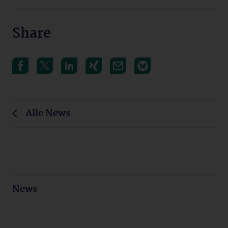
Share
Alle News
News