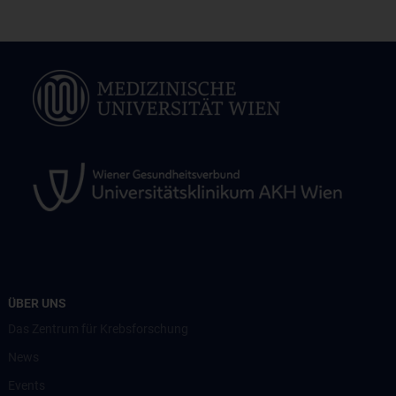
ÜBER UNS
Das Zentrum für Krebsforschung
News
Events