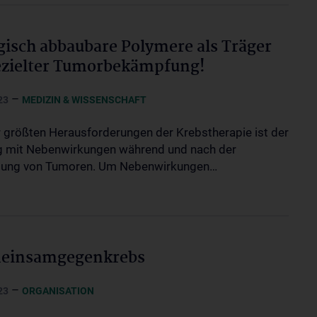
gisch abbaubare Polymere als Träger
ezielter Tumorbekämpfung!
–
23
MEDIZIN & WISSENSCHAFT
r größten Herausforderungen der Krebstherapie ist der
mit Nebenwirkungen während und nach der
lung von Tumoren. Um Nebenwirkungen…
einsamgegenkrebs
–
23
ORGANISATION