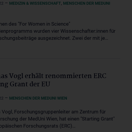
–
,
22
MEDIZIN & WISSENSCHAFT
MENSCHEN DER MEDUNI
en des "For Women in Science"
ienprogramms wurden vier Wissenschafter:innen für
rschungsbeiträge ausgezeichnet. Zwei der mit je…
as Vogl erhält renommierten ERC
ing Grant der EU
–
22
MENSCHEN DER MEDUNI WIEN
Vogl, Forschungsgruppenleiter am Zentrum für
rschung der MedUni Wien, hat einen "Starting Grant"
opäischen Forschungsrats (ERC)…