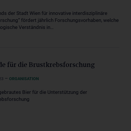
ds der Stadt Wien für innovative interdisziplinäre
rschung“ fördert jährlich Forschungsvorhaben, welche
logische Verständnis in…
e für die Brustkrebsforschung
–
23
ORGANISATION
gebrautes Bier für die Unterstützung der
ebsforschung