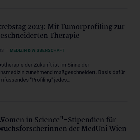
rebstag 2023: Mit Tumorprofiling zur
eschneiderten Therapie
–
23
MEDIZIN & WISSENSCHAFT
bstherapie der Zukunft ist im Sinne der
onsmedizin zunehmend maßgeschneidert. Basis dafür
umfassendes "Profiling" jedes…
Women in Science"-Stipendien für
wuchsforscherinnen der MedUni Wien