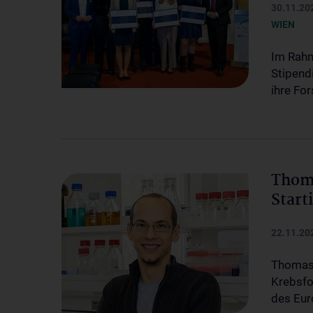
30.11.20
WIEN
Im Rahm
Stipend
ihre Fo
Thom
Start
22.11.20
Thomas 
Krebsfo
des Eur