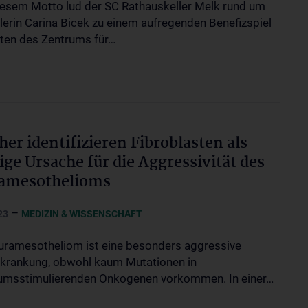
iesem Motto lud der SC Rathauskeller Melk rund um
elerin Carina Bicek zu einem aufregenden Benefizspiel
ten des Zentrums für…
her identifizieren Fibroblasten als
ige Ursache für die Aggressivität des
ramesothelioms
–
23
MEDIZIN & WISSENSCHAFT
uramesotheliom ist eine besonders aggressive
krankung, obwohl kaum Mutationen in
msstimulierenden Onkogenen vorkommen. In einer…