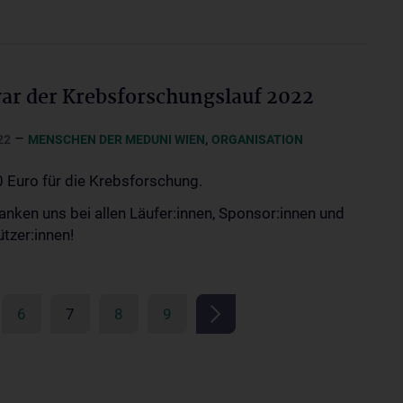
ar der Krebsforschungslauf 2022
–
,
22
MENSCHEN DER MEDUNI WIEN
ORGANISATION
 Euro für die Krebsforschung.
anken uns bei allen Läufer:innen, Sponsor:innen und
tzer:innen!
6
7
8
9