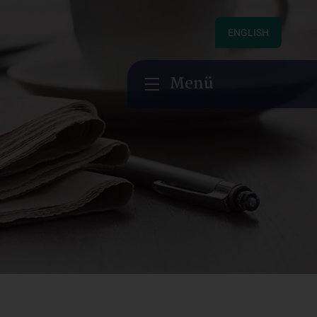
ENGLISH
Menü