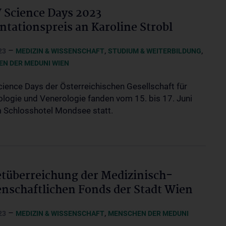
Science Days 2023
ntationspreis an Karoline Strobl
–
,
,
23
MEDIZIN & WISSENSCHAFT
STUDIUM & WEITERBILDUNG
N DER MEDUNI WIEN
Science Days der Österreichischen Gesellschaft für
logie und Venerologie fanden vom 15. bis 17. Juni
 Schlosshotel Mondsee statt.
tüberreichung der Medizinisch-
nschaftlichen Fonds der Stadt Wien
–
,
23
MEDIZIN & WISSENSCHAFT
MENSCHEN DER MEDUNI