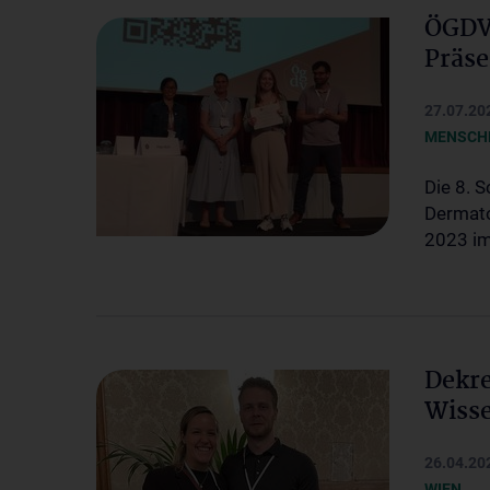
ÖGDV 
Präse
27.07.20
MENSCHE
Die 8. 
Dermato
2023 im
Dekre
Wisse
26.04.20
WIEN